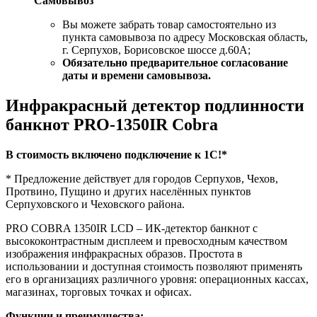
Самовывоз
Вы можете забрать товар самостоятельно из
пункта самовывоза по адресу Московская область,
г. Серпухов, Борисовское шоссе д.60А;
Обязательно предварительное согласование
даты и времени самовывоза.
Инфракрасный детектор подлинности
банкнот PRO-1350IR Cobra
В стоимость включено подключение к 1С!*
* Предложение действует для городов Серпухов, Чехов,
Протвино, Пущино и других населённых пунктов
Серпуховского и Чеховского района.
PRO COBRA 1350IR LCD – ИК-детектор банкнот с
высококонтрастным дисплеем и превосходным качеством
изображения инфракрасных образов. Простота в
использовании и доступная стоимость позволяют применять
его в организациях различного уровня: операционных кассах,
магазинах, торговых точках и офисах.
Функции и преимущества: