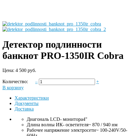
Детектор подлинности
банкнот PRO-1350IR Cobra
Цена:
4 500 руб.
Количество:
–
+
В корзину
Характеристики
Документы
Доставка
Диагональ LCD- монитора
4"
Длина волны ИК- осветителя
~ 870 / 940 нм
Рабочее напряжение электросети
~ 100-240V/50-
60Hz