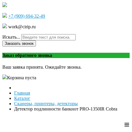
+7 (909) 694-32-49
work@cirip.ru
Искать...
Заказать звонок
Заказ обратного звонка
Ваш заявка принята. Ожидайте звонка.
Корзина пуста
Главная
Каталог
Сканеры, принтеры, детекторы
Детектор подлинности банкнот PRO-1350IR Cobra
≡