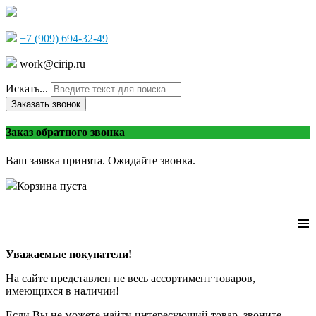
+7 (909) 694-32-49
work@cirip.ru
Искать...
Заказать звонок
Заказ обратного звонка
Ваш заявка принята. Ожидайте звонка.
Корзина пуста
≡
Уважаемые покупатели!
На сайте представлен не весь ассортимент товаров,
имеющихся в наличии!
Если Вы не можете найти интересующий товар, звоните